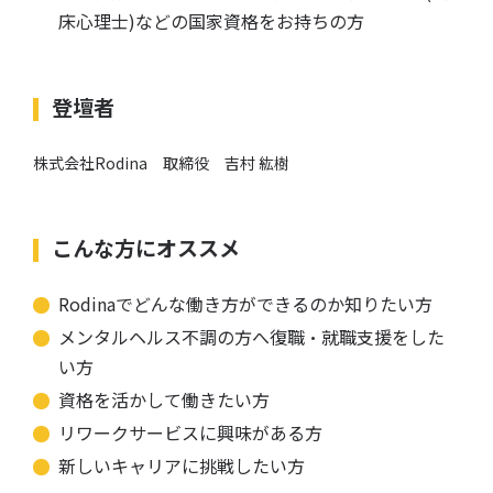
床心理士)などの国家資格をお持ちの方
登壇者
株式会社Rodina 取締役 吉村 紘樹
こんな方にオススメ
Rodinaでどんな働き方ができるのか知りたい方
メンタルヘルス不調の方へ復職・就職支援をした
い方
資格を活かして働きたい方
リワークサービスに興味がある方
新しいキャリアに挑戦したい方