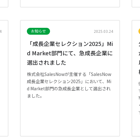
お知らせ
4
2025.03.24
「成長企業セレクション2025」Mi
d Market部門にて、急成長企業に
選出されました
、
株式会社SalesNowが主催する「SalesNow
て
成長企業セレクション2025」において、Mi
d Market部門の急成長企業として選出され
ました。