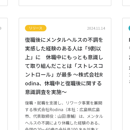
リリース
9
2024.11.14
復職後にメンタルヘルスの不調を
実感した経験のある人は「9割以
上」に 休職中にもっとも意識し
て取り組んだことは「ストレスコ
ントロール」が最多 ～株式会社R
odina、休職中と復職後に関する
意識調査を実施～
復職・就職を支援し、リワーク事業を展開
する株式会社Rodina（本社：広島県広島
市、代表取締役：山田 康輔）は、メンタル
ヘルスの不調により休職した経験のある、
全国の20～60歳の会社員100 名を対象と