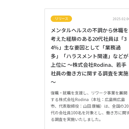
リリース
2025.02.0
メンタルヘルスの不調から休職を
考えた経験のある20代社員は「3
4％」主な要因として「業務過
多」「ハラスメント関連」などが
上位に 〜株式会社Rodina、若手
社員の働き方に関する調査を実施
〜
復職・就職を支援し、リワーク事業を展開
する株式会社Rodina（本社：広島県広島
市、代表取締役：山田 康輔）は、全国の20
代の会社員100名を対象とし、働き方に関
る調査を実施いたしました。