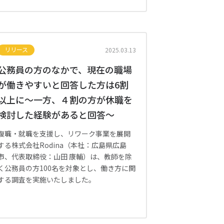
リリース
2025.03.13
公務員の方のなかで、現在の職場
が働きやすいと回答した方は6割
以上に〜一方、４割の方が休職を
検討した経験があると回答〜
復職・就職を支援し、リワーク事業を展開
する株式会社Rodina（本社：広島県広島
市、代表取締役：山田 康輔）は、教師を除
く公務員の方100名を対象とし、働き方に関
する調査を実施いたしました。