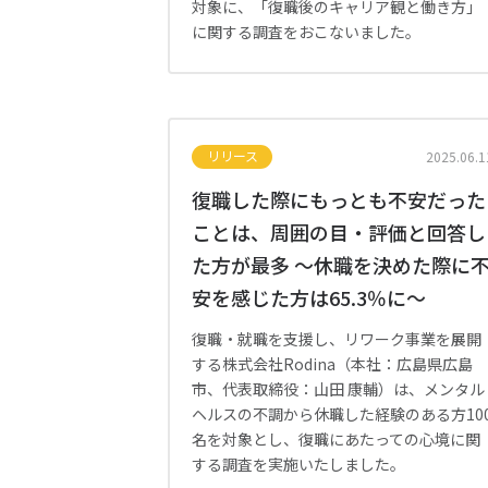
対象に、「復職後のキャリア観と働き方」
に関する調査をおこないました。
リリース
2025.06.1
復職した際にもっとも不安だった
ことは、周囲の目・評価と回答し
た方が最多 ～休職を決めた際に
安を感じた方は65.3％に～
復職・就職を支援し、リワーク事業を展開
する株式会社Rodina（本社：広島県広島
市、代表取締役：山田 康輔）は、メンタル
ヘルスの不調から休職した経験のある方10
名を対象とし、復職にあたっての心境に関
する調査を実施いたしました。