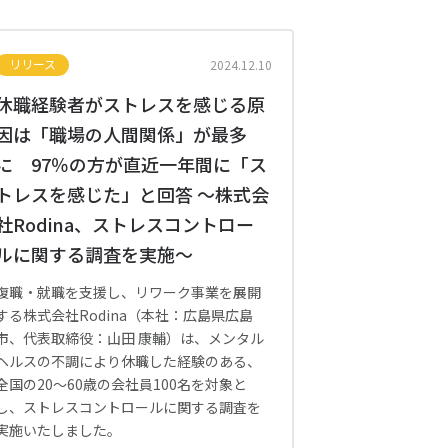
リリース
2024.12.10
休職経験者がストレスを感じる原
因は「職場の人間関係」が最多
に 97％の方が直近一年間に「ス
トレスを感じた」と回答 〜株式会
社Rodina、ストレスコントロー
ルに関する調査を実施〜
復職・就職を支援し、リワーク事業を展開
する株式会社Rodina（本社：広島県広島
市、代表取締役：山田 康輔）は、メンタル
ヘルスの不調により休職した経験のある、
全国の20～60歳の会社員100名を対象と
し、ストレスコントロールに関する調査を
実施いたしました。