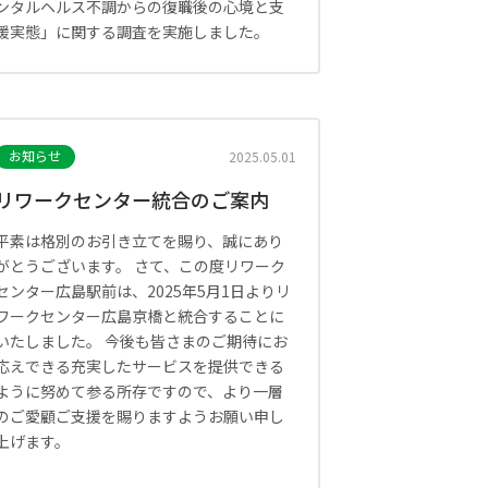
ンタルヘルス不調からの復職後の心境と支
援実態」に関する調査を実施しました。
お知らせ
2025.05.01
リワークセンター統合のご案内
平素は格別のお引き立てを賜り、誠にあり
がとうございます。 さて、この度リワーク
センター広島駅前は、2025年5月1日よりリ
ワークセンター広島京橋と統合することに
いたしました。 今後も皆さまのご期待にお
応えできる充実したサービスを提供できる
ように努めて参る所存ですので、より一層
のご愛顧ご支援を賜りますようお願い申し
上げます。