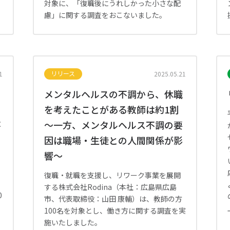
対象に、「復職後にうれしかった小さな配
慮」に関する調査をおこないました。
リリース
1
2025.05.21
メンタルヘルスの不調から、休職
を考えたことがある教師は約1割
不
～一方、メンタルヘルス不調の要
因は職場・生徒との人間関係が影
響～
復職・就職を支援し、リワーク事業を展開
する株式会社Rodina（本社：広島県広島
0
市、代表取締役：山田 康輔）は、教師の方
100名を対象とし、働き方に関する調査を実
施いたしました。