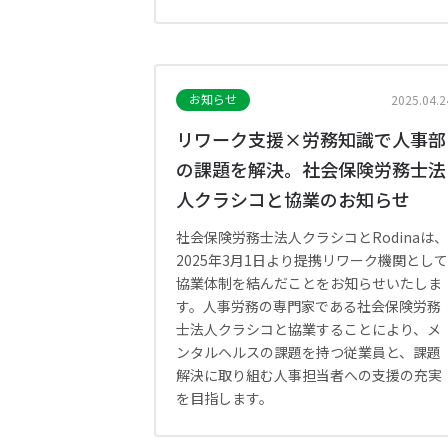
お知らせ
2025.04.2
リワーク支援×労務知識で人事部
の課題を解決。社会保険労務士法
人クラシコと協業のお知らせ
社会保険労務士法人クラシコとRodinaは
2025年3月1日より提携リワーク機関とし
協業体制を結んだことをお知らせいたしま
す。人事労務の専門家である社会保険労務
士法人クラシコと協業することにより、メ
ンタルヘルスの課題を持つ従業員と、課題
解決に取り組む人事担当者への支援の充実
を目指します。