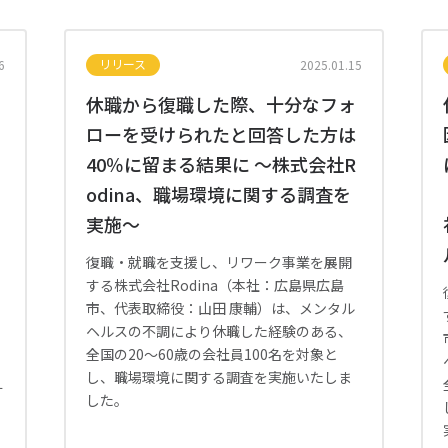
リリース
6
2025.01.15
休職から復職した際、十分なフォ
ローを受けられたと回答した方は
40％に留まる結果に 〜株式会社R
odina、職場環境に関する調査を
実施〜
復職・就職を支援し、リワーク事業を展開
する株式会社Rodina（本社：広島県広島
市、代表取締役：山田 康輔）は、メンタル
ヘルスの不調により休職した経験のある、
全国の20～60歳の会社員100名を対象と
し、職場環境に関する調査を実施いたしま
す
した。