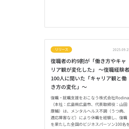
リリース
2025.09.2
復職者の約9割が「働き方やキャ
リア観が変化した」 〜復職経験
100人に聞いた「キャリア観と働
き方の変化」〜
復職・就職支援をおこなう株式会社Rodin
（本社：広島県広島市、代表取締役：山田
康輔）は、メンタルヘルス不調（うつ病、
適応障害など）により休職を経験し、復職
を果たした全国のビジネスパーソン100名