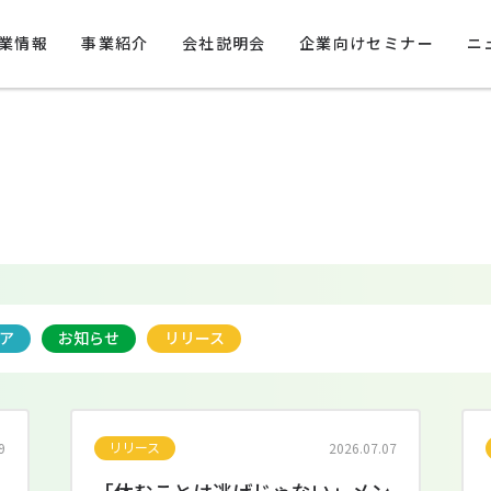
業情報
事業紹介
会社説明会
企業向けセミナー
ニ
ア
お知らせ
リリース
リリース
9
2026.07.07