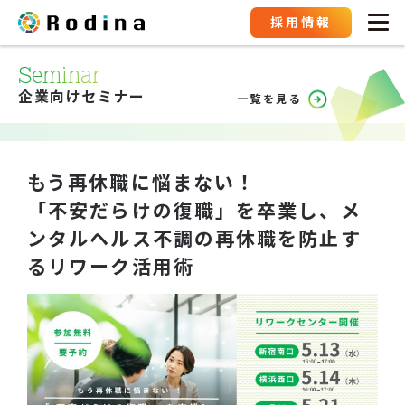
採用情報
Seminar
企業向けセミナー
一覧を見る
もう再休職に悩まない！
「不安だらけの復職」を卒業し、メ
ンタルヘルス不調の再休職を防止す
るリワーク活用術