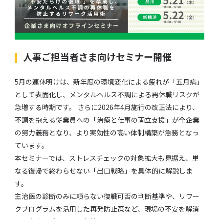
人事ご担当者さま向けセミナー開催
5月の連休明けは、新年度の環境変化による疲れが「五月病」
として表面化し、メンタルヘルス不調による再休職リスクが
急増する時期です。 さらに2026年4月施行の改正法により、
不調を抱える従業員への「治療と仕事の両立支援」が全企業
の努力義務となり、より実効性の高い体制構築が急務となっ
ています。
本セミナーでは、ストレスチェックの対象拡大も見据え、単
なる復帰で終わらせない「出口戦略」を具体的に解説しま
す。
主治医の診断のみに頼らない復職可否の判断基準や、リワー
クプログラムを活用した再発防止策など、現場の不安を解消