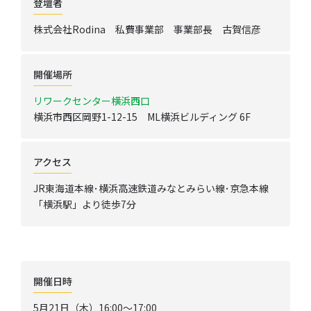
登壇者
株式会社Rodina 私費事業部 事業部長 古賀信彦
開催場所
リワークセンター横浜西口
横浜市西区岡野1-12-15 ML横浜ビルディング 6F
アクセス
JR東海道本線･横浜高速鉄道みなとみらい線･京急本線
「横浜駅」より徒歩7分
開催日時
5月21日（木）16:00～17:00