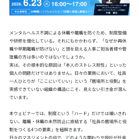
メンタルヘルス不調による休職や離職を防ぐため、制度整備
や研修を強化している。それにもかかわらず、「なぜか再休
職や早期離職が防げない」と頭を抱える人事ご担当者様や管
理職の方は多いのではないでしょうか。
実は、その根本的な原因は「本人のストレス耐性」といった
個人の問題だけではありません。日々の業務において、社員
一人ひとりが「ここにいていい」という『居場所と役割』を
実感できていない組織の構造にこそ、見えない引き金が潜ん
でいます。
本ウェビナーでは、制度という「ハード」だけでは補いきれ
ない、離職・休職の未然防止に直結する「社員の居場所と役
割をつくる4つの要素」を紐解きます。
日々のマネジメントの中で、どのような関わりや設計が社員